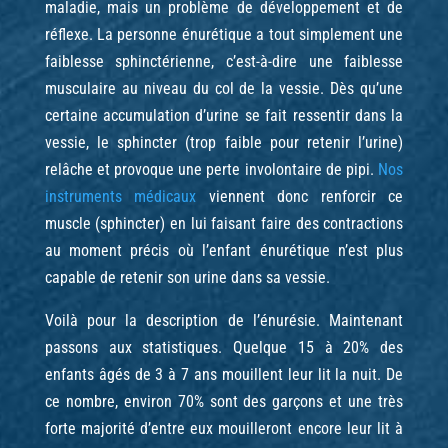
maladie, mais un problème de développement et de
réflexe. La personne énurétique a tout simplement une
faiblesse sphinctérienne, c’est-à-dire une faiblesse
musculaire au niveau du col de la vessie. Dès qu’une
certaine accumulation d’urine se fait ressentir dans la
vessie, le sphincter (trop faible pour retenir l’urine)
relâche et provoque une perte involontaire de pipi.
Nos
instruments médicaux
viennent donc renforcir ce
muscle (sphincter) en lui faisant faire des contractions
au moment précis où l’enfant énurétique n’est plus
capable de retenir son urine dans sa vessie.
Voilà pour la description de l’énurésie. Maintenant
passons aux statistiques. Quelque 15 à 20% des
enfants âgés de 3 à 7 ans mouillent leur lit la nuit. De
ce nombre, environ 70% sont des garçons et une très
forte majorité d’entre eux mouilleront encore leur lit à