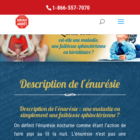
1-866-557-7070
Description de l’énurésie
Description de l’énurésie : une maladie ou
simplement une faiblesse sphinctérienne ?
On définit l’énurésie nocturne comme étant l’action de
faire pipi au lit la nuit. L’énurésie n’est pas une